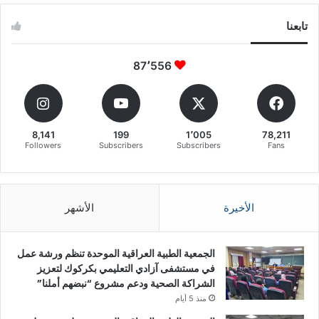
تابعنا
87٬556
8,141
199
1٬005
78,211
Followers
Subscribers
Subscribers
Fans
الأخيرة
الأشهر
الجمعية الطبية العراقية الموحدة تنظم ورشة عمل
في مستشفى آزادي التعليمي بكركوك لتعزيز
الشراكة الصحية ودعم مشروع “نبضهم أملنا”
منذ 5 أيام