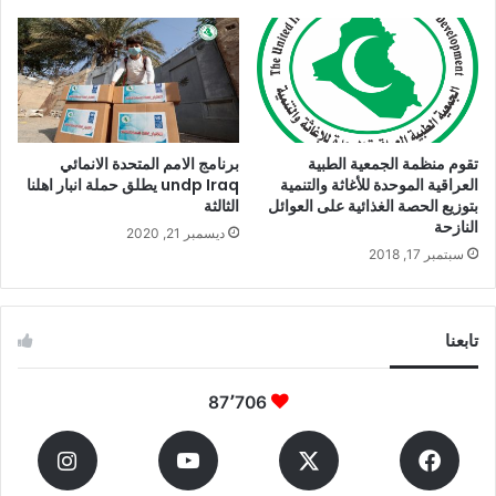
تقوم منظمة الجمعية الطبية
برنامج الامم المتحدة الانمائي
العراقية الموحدة للأغاثة والتنمية
undp Iraq يطلق حملة انبار اهلنا
بتوزيع الحصة الغذائية على العوائل
الثالثة
النازحة
ديسمبر 21, 2020
سبتمبر 17, 2018
تابعنا
87٬706