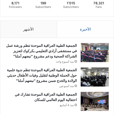
8,171
199
1٬015
78,321
Followers
Subscribers
Subscribers
Fans
الأخيرة
الأشهر
الجمعية الطبية العراقية الموحدة تنظم ورشة عمل
في مستشفى آزادي التعليمي بكركوك لتعزيز
الشراكة الصحية ودعم مشروع “نبضهم أملنا”
منذ أسبوع واحد
الجمعية الطبية العراقية الموحدة تنظم ندوة علمية
حول الحملة الوطنية لتقليل وفيات الأطفال حديثي
الولادة والخدج ضمن مشروع “نبضهم أملنا”
منذ أسبوعين
الجمعية الطبية العراقية الموحدة تشارك في
احتفالية اليوم العالمي للسكان
منذ 4 أسابيع