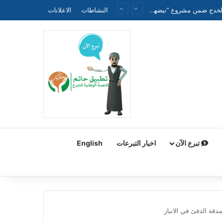
الجمعية الطبية العراقية الموحدة تنظم ندوة علمية حول الحملة الوطنية لتقليل وفيات الأطفال حديثي الولادة والخدج ضمن مشروع “نبضهم أملنا”
النشاطات
الاعلانات
تبرع الآن
اخبار التبرعات
English
دقة الدفئ في الانبار