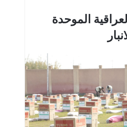
عراقية الموحدة
بار