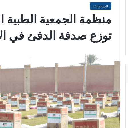
النشاطات
منظمة الجمعية الطبية ال
توزع صدقة الدفئ في الان