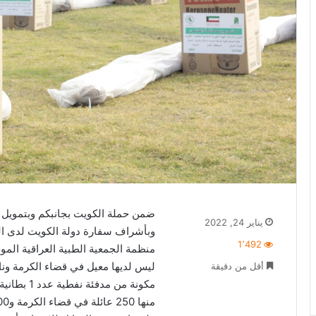
ضمن حملة الكويت بجانبكم وبتمويل اله
يناير 24, 2022
وبأشراف سفارة دولة الكويت لدى الع
1٬492
منظمة الجمعية الطبية العراقية الموح
ليس لديها معيل في قضاء الكرمة وناح
أقل من دقيقة