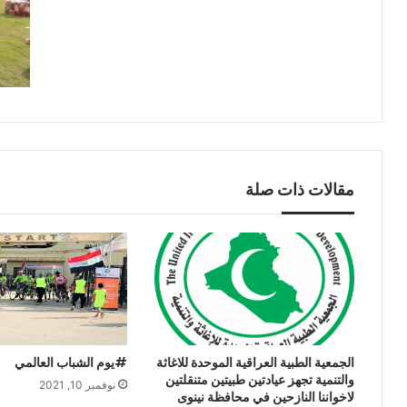
مقالات ذات صلة
الجمعية الطبية العراقية الموحدة للاغاثة
#يوم الشباب العالمي
والتنمية تجهز عيادتين طبيتين متنقلتين
نوفمبر 10, 2021
لاخواننا النازحين في محافظة نينوى