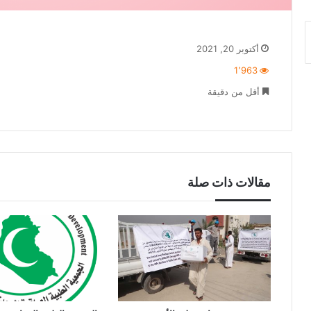
أكتوبر 20, 2021
1٬963
أقل من دقيقة
مقالات ذات صلة