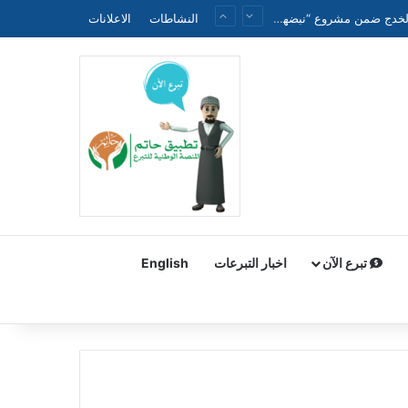
الجمعية الطبية العراقية الموحدة تنظم ندوة علمية حول الحملة الوطنية لتقليل وفيات الأطفال حديثي الولادة والخدج ضمن مشروع “نبضهم أملنا”
النشاطات
الاعلانات
تبرع الآن
اخبار التبرعات
English