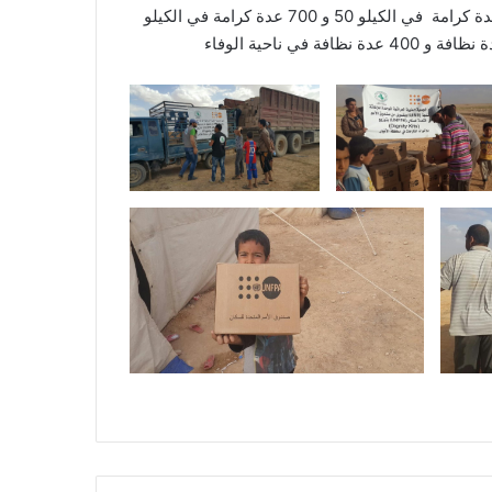
الامم المتحدة للسكان) بتوزيع 700عدة كرامة في الكيلو 50 و 700 عدة كرامة في الكيلو