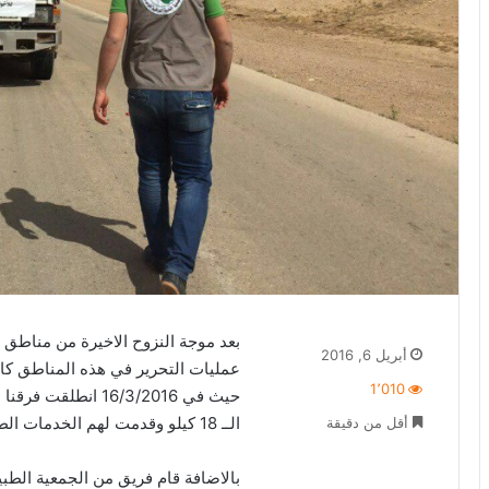
بعد موجة النزوح الاخيرة من مناطق 
أبريل 6, 2016
عمليات التحرير في هذه المناطق كان
1٬010
حيث في 16/3/2016 ا
الــ 18 كيلو وقدمت لهم الخدمات الطبية.
أقل من دقيقة
بالاضافة قام فريق من الجمعية الطبية