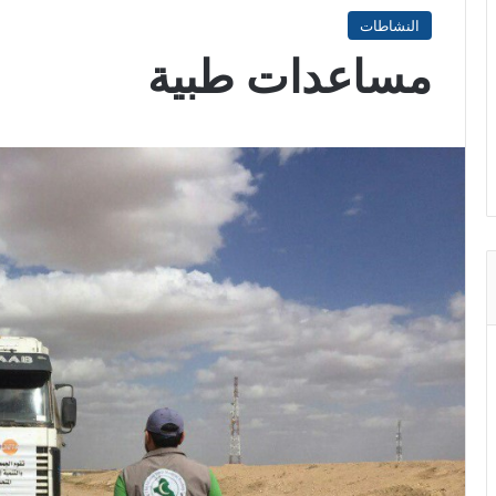
النشاطات
مساعدات طبية