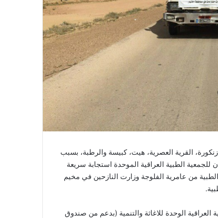
زنكورة، القرية العصرية، هيت، كبيسة والرطبة، بسبب
 للجمعية الطبية العراقية الموحدة استجابة سريعة
نطلقت فرقنا الطبية من عامرية الفلوجة وزارت النازحين في مخيم
 العراقية الوحدة للاغاثة والتنمية (بدعم من صندوق