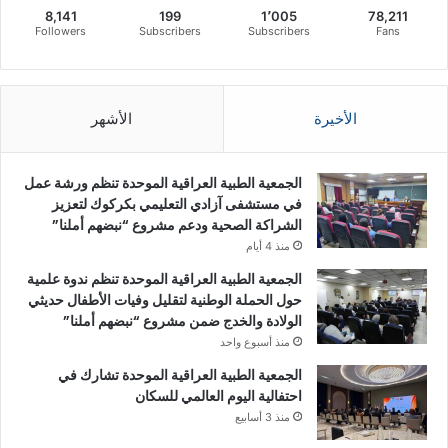
8,141
199
1٬005
78,211
Followers
Subscribers
Subscribers
Fans
الأخيرة
الأشهر
الجمعية الطبية العراقية الموحدة تنظم ورشة عمل
في مستشفى آزادي التعليمي بكركوك لتعزيز
الشراكة الصحية ودعم مشروع “نبضهم أملنا”
منذ 4 أيام
الجمعية الطبية العراقية الموحدة تنظم ندوة علمية
حول الحملة الوطنية لتقليل وفيات الأطفال حديثي
الولادة والخدج ضمن مشروع “نبضهم أملنا”
منذ أسبوع واحد
الجمعية الطبية العراقية الموحدة تشارك في
احتفالية اليوم العالمي للسكان
منذ 3 أسابيع