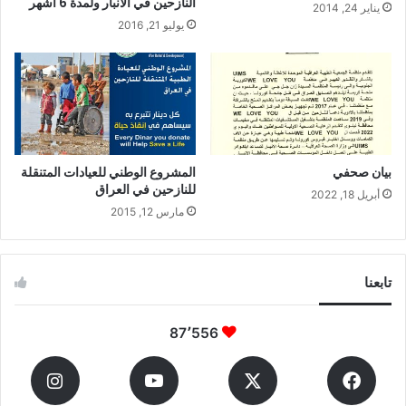
النازحين في الأنبار ولمدة 6 أشهر
يناير 24, 2014
يوليو 21, 2016
بيان صحفي
المشروع الوطني للعيادات المتنقلة
للنازحين في العراق
أبريل 18, 2022
مارس 12, 2015
تابعنا
87٬556