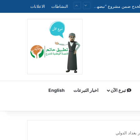
الجمعية الطبية العراقية الموحدة تنظم ندوة علمية حول الحملة الوطنية لتقليل وفيات الأطفال حديثي الولادة والخدج ضمن مشروع “نبضهم أملنا”
النشاطات
الاعلانات
تبرع الآن
اخبار التبرعات
English
بغداد الدولي