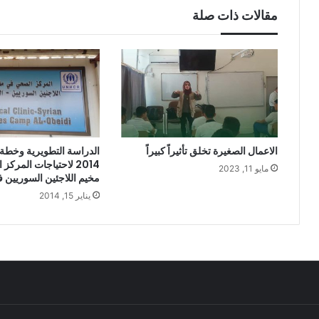
مقالات ذات صلة
الاعمال الصغيرة تخلق تأثيراً كبيراً
الدراسة التطويرية وخطة 
2014 لاحتياجات المرك
مايو 11, 2023
مخيم اللاجئين السوريين ف
يناير 15, 2014