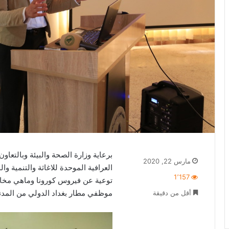
برعاية وزارة الصحة والبيئة وبالتعا
مارس 22, 2020
العرافية الموحدة للاغاثة والتنمية 
1٬157
توعية عن فيروس كورونا وماهي مخاط
موظفي مطار بغداد الدولي من المدنين
أقل من دقيقة