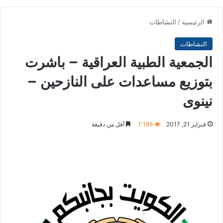
الرئيسية
/
النشاطات
النشاطات
الجمعية الطبية العراقية – باشرت
بتوزيع مساعدات على النازحين –
نينوى
فبراير 21, 2017
1٬185
أقل من دقيقة