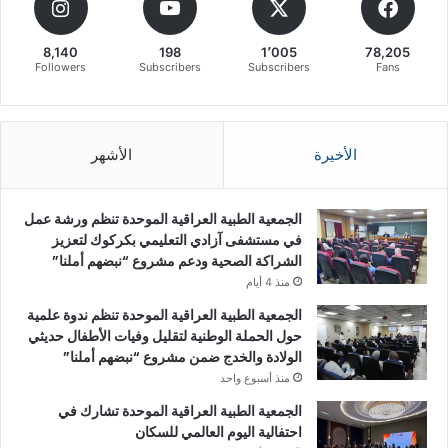
8,140
198
1٬005
78,205
Followers
Subscribers
Subscribers
Fans
الأخيرة
الأشهر
الجمعية الطبية العراقية الموحدة تنظم ورشة عمل
في مستشفى آزادي التعليمي بكركوك لتعزيز
الشراكة الصحية ودعم مشروع “نبضهم أملنا”
منذ 4 أيام
الجمعية الطبية العراقية الموحدة تنظم ندوة علمية
حول الحملة الوطنية لتقليل وفيات الأطفال حديثي
الولادة والخدج ضمن مشروع “نبضهم أملنا”
منذ أسبوع واحد
الجمعية الطبية العراقية الموحدة تشارك في
احتفالية اليوم العالمي للسكان