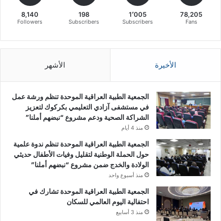
8,140
198
1٬005
78,205
Followers
Subscribers
Subscribers
Fans
الأخيرة
الأشهر
الجمعية الطبية العراقية الموحدة تنظم ورشة عمل
في مستشفى آزادي التعليمي بكركوك لتعزيز
الشراكة الصحية ودعم مشروع “نبضهم أملنا”
منذ 4 أيام
الجمعية الطبية العراقية الموحدة تنظم ندوة علمية
حول الحملة الوطنية لتقليل وفيات الأطفال حديثي
الولادة والخدج ضمن مشروع “نبضهم أملنا”
منذ أسبوع واحد
الجمعية الطبية العراقية الموحدة تشارك في
احتفالية اليوم العالمي للسكان
منذ 3 أسابيع