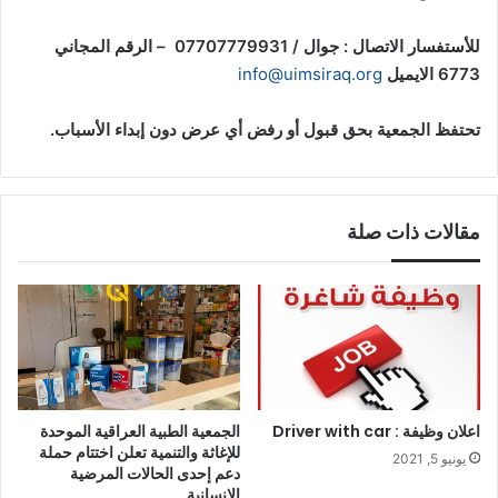
للأستفسار الاتصال : جوال / 07707779931 – الرقم المجاني
6773 الايميل
info@uimsiraq.org
تحتفظ الجمعية بحق قبول أو رفض أي عرض دون إبداء الأسباب.
مقالات ذات صلة
اعلان وظيفة : Driver with car
الجمعية الطبية العراقية الموحدة
للإغاثة والتنمية تعلن اختتام حملة
يونيو 5, 2021
دعم إحدى الحالات المرضية
الإنسانية