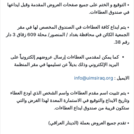
•
التوقيع و الختم على جميع صفحات العروض المقدمة وقبل ايداعها
في صندوق العطاءات
.
•
يتم ايداع كافة العطاءات في الصندوق المخصص لها في مقر
الجمعية الكائن في محافظة بغداد / المنصور/ محلة 609 زقاق 3 دار
رقم 38
.
كما يمكن لمقدمي العطاءات إرسال عروضهم إلكترونياً على
البريد الإلكتروني وذلك بديلاً عن تسليمها في مقر المنظمة
الايميل :
info@uimsiraq.org
•
يتم تثبيت اسم مقدم العطاءات واسم الشخص الذي اودع العطاء
وتاريخ الايداع والتوقيع في الاستمارة المعدة لهذا الغرض والتي
ستكون قريبة من صندوق ايداع العطاءات
.
•
تقدم جميع العروض بعملة
(الدينار العراقي)