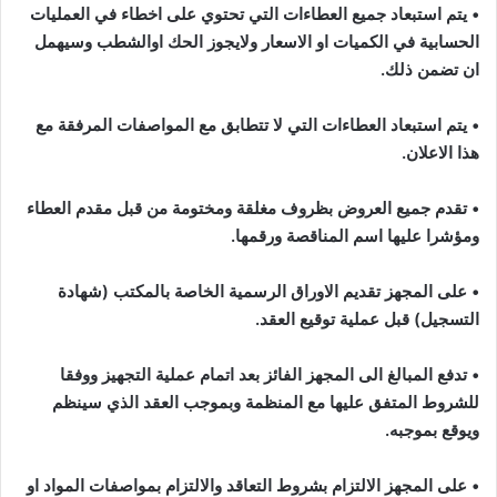
•
يتم استبعاد جميع العطاءات التي تحتوي على اخطاء في العمليات
الحسابية في الكميات او الاسعار ولايجوز الحك اوالشطب وسيهمل
ان تضمن ذلك
.
•
يتم استبعاد العطاءات التي لا تتطابق مع المواصفات المرفقة مع
هذا الاعلان
.
•
تقدم جميع العروض بظروف مغلقة ومختومة من قبل مقدم العطاء
ومؤشرا عليها اسم المناقصة ورقمها
.
•
على المجهز تقديم الاوراق الرسمية الخاصة بالمكتب (شهادة
التسجيل) قبل عملية توقيع العقد
.
•
تدفع المبالغ الى المجهز الفائز بعد اتمام عملية التجهيز ووفقا
للشروط المتفق عليها مع المنظمة وبموجب العقد الذي سينظم
ويوقع بموجبه
.
•
على المجهز الالتزام بشروط التعاقد والالتزام بمواصفات المواد او