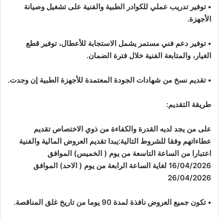
•
توفير تدريب عملي للكوادر الطبية والفنية على تشغيل وصيانة
الأجهزة
.
•
توفير دعم فني مستمر يشمل الاستجابة للأعطال، توفير قطع
الغيار، والمتابعة الفنية خلال فترة الضمان
.
•
تقديم نسخ من شهادات الجودة المعتمدة للأجهزة الطبية إن وجدت
.
طريقة التقديم
:
على من يجد لديه القدرة والكفاءة من ذوي الاختصاص تقديم
عطاءاتهم وفقا للشروط التالية:يبدا تقديم العروض المالية والفنية
اعتبارا من الساعة التاسعة من يوم ( الخميس) الموافق
16/04/2026 لغاية الساعة الرابعة من يوم ( الاحد) الموافق
26/04/2026
•
تكون جميع العروض نافذة لمدة 90 يوما من تاريخ غلق المناقصة
.