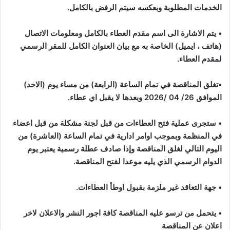
الخدمات المطلوبة وبعكسه سيتم الرفض بالكامل
.
•
يتم الاشارة الى اسم مقدم العطاء بالكامل ومعلومات الاتصال
(هاتف ، ايميل) الخاصة به مع بيان العنوان الكامل للمقر الرسمي
لمقدم العطاء
.
•
تغلق المناقصة في تمام الساعة (الرابعة) من مساء يوم (الاحد)
الموافق 26/ 04 /2026 وبعدها لا يقبل اي عطاء
.
•
ستجرى عملية فتح العطاءات من قبل لجنة مشكلة من قبل اعضاء
في المنظمة وبموجب اوامر ادارية في تمام الساعة (العاشرة) من
اليوم التالي لغلق المناقصة وإذا صادف عطلة رسمية يعتبر يوم
الدوام الرسمي الذي يليه موعدا لفتح المناقصة
.
•
جهة التعاقد غير ملزمة بقبول اوطأ العطاءات
.
• يتحمل من ترسو عليه المناقصة كافة اجور النشر والاعلان لاخر
اعلان عن المناقصة