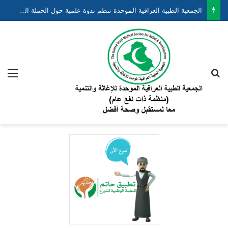
الجمعية الطبية العراقية الموحدة تشارك في احتفالية اليوم العالمي للسكان