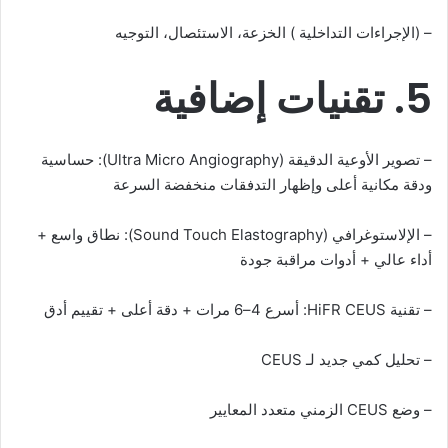
– (الإجراءات التداخلية ) الخزعة، الاستئصال، التوجيه
5. تقنيات إضافية
– تصوير الأوعية الدقيقة (Ultra Micro Angiography): حساسية
ودقة مكانية أعلى وإظهار التدفقات منخفضة السرعة
– الإلاستوغرافي (Sound Touch Elastography): نطاق واسع +
أداء عالي + أدوات مراقبة جودة
– تقنية HiFR CEUS: أسرع 4–6 مرات + دقة أعلى + تقييم أدق
– تحليل كمي جديد لـ CEUS
– وضع CEUS الزمني متعدد المعايير