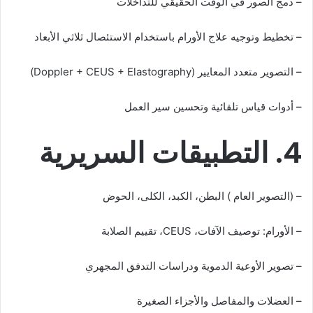
– دمج الصور في الوقت الحقيقي للتداخلات
– تخطيط وتوجيه علاج الأورام باستخدام الاستئصال ثلاثي الأبعاد
– التصوير متعدد المعايير (Doppler + CEUS + Elastography)
– أدوات قياس تلقائية وتحسين سير العمل
4. التطبيقات السريرية
– (التصوير العام ) البطن، الكبد، الكلى، الحوض
– الأورام: توصيف الآفات، CEUS، تقييم الصلابة
– تصوير الأوعية الدموية ودراسات التدفق المجهري
– العضلات والمفاصل والأجزاء الصغيرة