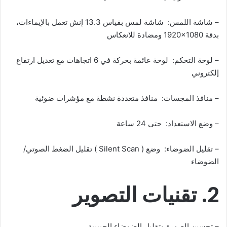
– شاشة اللمس: شاشة لمس بقياس 13.3 إنش تعمل بالإيماءات،
بدقة ‎1920×1080‎ ومضادة للانعكاس
– لوحة التحكم: لوحة عائمة بحركة في 6 اتجاهات مع تعديل ارتفاع
إلكتروني
– منافذ المجسات: منافذ متعددة نشطة مع مؤشرات ضوئية
– وضع الاستعداد: حتى 24 ساعة
– تقليل الضوضاء: وضع ( Silent Scan ) تقليل الضغط الصوتي/
الضوضاء
2. تقنيات التصوير
– تحسين الصورة وتقليل الضوضاء الحبيبية