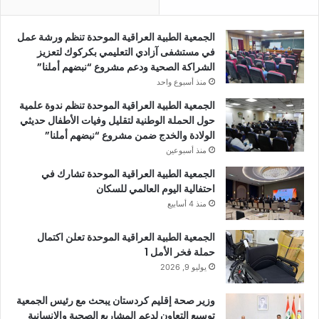
الجمعية الطبية العراقية الموحدة تنظم ورشة عمل
في مستشفى آزادي التعليمي بكركوك لتعزيز
الشراكة الصحية ودعم مشروع “نبضهم أملنا”
منذ أسبوع واحد
الجمعية الطبية العراقية الموحدة تنظم ندوة علمية
حول الحملة الوطنية لتقليل وفيات الأطفال حديثي
الولادة والخدج ضمن مشروع “نبضهم أملنا”
منذ أسبوعين
الجمعية الطبية العراقية الموحدة تشارك في
احتفالية اليوم العالمي للسكان
منذ 4 أسابيع
الجمعية الطبية العراقية الموحدة تعلن اكتمال
حملة فخر الأمل 1
يوليو 9, 2026
وزير صحة إقليم كردستان يبحث مع رئيس الجمعية
توسيع التعاون لدعم المشاريع الصحية والإنسانية