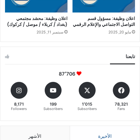
اعلان وظيفة: مسؤول قسم
اعلان وظيفة: محشد مجتمعي
التواصل الاجتماعي والإعلام الرقمي
(بغداد / كربلاء / موصل / كركوك)
مايو 20, 2025
سبتمبر 11, 2025
تابعنا
87٬706
8,171
199
1٬015
78,321
Followers
Subscribers
Subscribers
Fans
الأخيرة
الأشهر