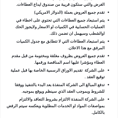
الغرض والتي ستكون قريبة من صندوق ايداع العطاءات.
تقدم جميع العروض بعملة (الدولار الامريكي)
يتم استبعاد جميع العطاءات التي تحتوي على اخطاء في
العمليات الحسابية في الكميات او الاسعار ولايجوز الحك
اوالشطب وسيهمل ان تضمن ذلك.
يتم استبعاد العطاءات التي لا تتطابق مع جدول الكميات
المرفق مع هذا الاعلان.
تقدم جميع العروض بظروف مغلقة ومختومة من قبل مقدم
العطاء ومؤشرا عليها اسم المناقصة ورقمها.
على الشركة تقديم الاوراق الرسمية الخاصة بها قبل عملية
توقيع العقد .
تدفع المبالغ الى الشركة المنفذة بعد البدء بالتنفيذ ووفقا
للشروط وبموجب العقد الذي سينظم ويوقع بموجبه.
على الشركة المنفذة الالتزام بشروط التعاقد والالتزام
بمواصفات المواد او الخدمات المطلوبة وبعكسه سيتم الرفض
بالكامل.