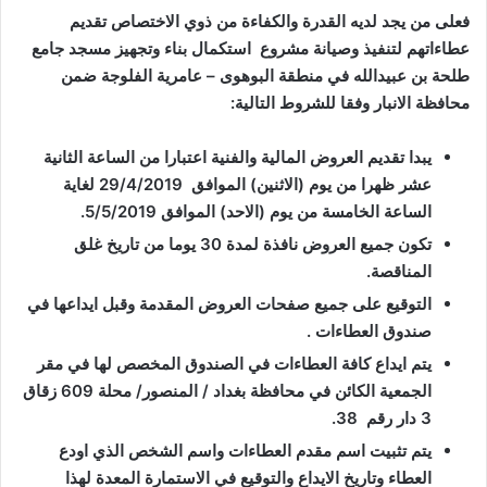
فعلى من يجد لديه القدرة والكفاءة من ذوي الاختصاص تقديم
عطاءاتهم لتنفيذ وصيانة مشروع استكمال بناء وتجهيز مسجد جامع
طلحة بن عبيدالله في منطقة البوهوى – عامرية الفلوجة ضمن
محافظة الانبار وفقا للشروط التالية:
يبدا تقديم العروض المالية والفنية اعتبارا من الساعة الثانية
عشر ظهرا من يوم (الاثنين) الموافق 29/4/2019 لغاية
الساعة الخامسة من يوم (الاحد) الموافق 5/5/2019.
تكون جميع العروض نافذة لمدة 30 يوما من تاريخ غلق
المناقصة.
التوقيع على جميع صفحات العروض المقدمة وقبل ايداعها في
صندوق العطاءات .
يتم ايداع كافة العطاءات في الصندوق المخصص لها في مقر
الجمعية الكائن في محافظة بغداد / المنصور/ محلة 609 زقاق
3 دار رقم 38.
يتم تثبيت اسم مقدم العطاءات واسم الشخص الذي اودع
العطاء وتاريخ الايداع والتوقيع في الاستمارة المعدة لهذا