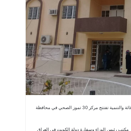
الجمعية الطبية العراقية الموحدة للاغاثة والتنمية تفتتح مركز 30 تموز الصحي في محافظة
 _ مكتب رئيس الوزاء وسفارة دولة الكويت في العراق