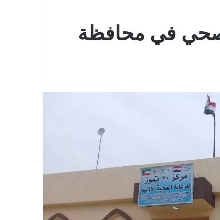
30 تموز الصحي في محافظة