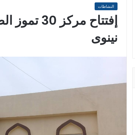
النشاطات
إفتتاح مركز 
نينوى