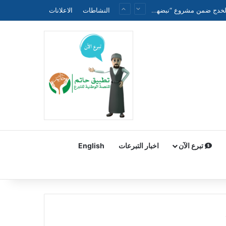
الجمعية الطبية العراقية الموحدة تنظم ندوة علمية حول الحملة الوطنية لتقليل وفيات الأطفال حديثي الولادة والخدج ضمن مشروع “نبضهم أملنا”
النشاطات
الاعلانات
تبرع الآن
اخبار التبرعات
English