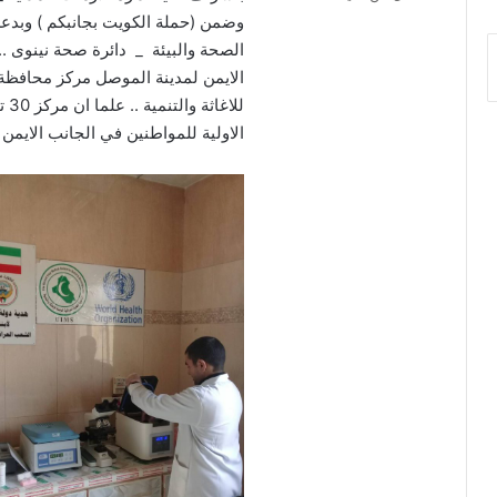
وضمن (حملة الكويت بجانبكم ) وبدعم
الايمن لمدينة الموصل مركز محافظة ن
لل
الاولية للمواطنين في الجانب الايمن 