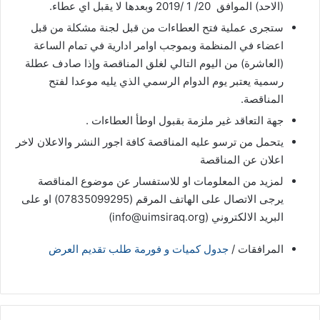
(الاحد) الموافق 20/ 1 /2019 وبعدها لا يقبل اي عطاء.
ستجرى عملية فتح العطاءات من قبل لجنة مشكلة من قبل
اعضاء في المنظمة وبموجب اوامر ادارية في تمام الساعة
(العاشرة) من اليوم التالي لغلق المناقصة وإذا صادف عطلة
رسمية يعتبر يوم الدوام الرسمي الذي يليه موعدا لفتح
المناقصة.
جهة التعاقد غير ملزمة بقبول اوطأ العطاءات .
يتحمل من ترسو عليه المناقصة كافة اجور النشر والاعلان لاخر
اعلان عن المناقصة
لمزيد من المعلومات او للاستفسار عن موضوع المناقصة
يرجى الاتصال على الهاتف المرقم (07835099295) او على
البريد الالكتروني (info@uimsiraq.org)
المرافقات /
جدول كميات و فورمة طلب تقديم العرض