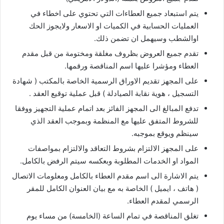
يتم استبعاد جميع العطاءات التي تحتوي على اخطاء في
العمليات الحسابية في الكميات او الاسعار ولايجوز الحك
اوالشطب وسيهمل ان تضمن ذلك.
تقدم جميع العروض بظروف مغلقة ومختومة من قبل مقدم
العطاء ومؤشرا عليها اسم المناقصة ورقمها.
على المجهز تقديم الاوراق الرسمية الخاصة بالمكتب ( شهادة
التسجيل ، هوية نقابة الصيادلة ) قبل عملية توقيع العقد .
تدفع المبالغ الى المجهز الفائز بعد اتمام عملية التجهيز ووفقا
للشروط المتفق عليها مع المنظمة وبموجب العقد الذي
سينظم ويوقع بموجبه.
على المجهز الالتزام بشروط التعاقد والالتزام بمواصفات
المواد او الخدمات المطلوبة وبعكسه سيتم الرفض بالكامل.
يتم الاشارة الى اسم مقدم العطاء بالكامل ومعلومات الاتصال
( هاتف ، ايميل ) الخاصة به مع بيان العنوان الكامل للمقر
الرسمي لمقدم العطاء.
تغلق المناقصة في تمام الساعة (الخامسة) من مساء يوم