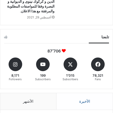
الدين و كركوك نينوى و الديوانية و
البصرة وفقا للمواصفات المطلوبة
والمرفقة مع هذا الاعلان.
أغسطس 29, 2021
تابعنا
87٬706
8,171
199
1٬015
78,321
Followers
Subscribers
Subscribers
Fans
الأخيرة
الأشهر