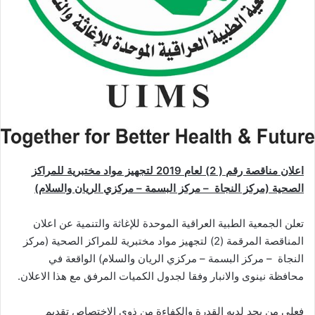
اعلان مناقصة رقم ( 2) لعام 2019 لتجهيز مواد مختبرية للمراكز
الصحية (مركز النجاة – مركز البسمة – مركزي الريان والسلام)
تعلن الجمعية الطبية العراقية الموحدة للإغاثة والتنمية عن اعلان
المناقصة المرقمة (2) لتجهيز مواد مختبرية للمراكز الصحية (مركز
النجاة – مركز البسمة – مركزي الريان والسلام) الواقعة في
محافظة نينوى والانبار وفقا لجدول الكميات المرفق مع هذا الاعلان.
فعلى من يجد لديه القدرة والكفاءة من ذوي الاختصاص تقديم