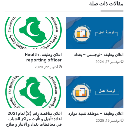
مقالات ذات صلة
اعلان وظيفة -لوجستي – بغداد
اعلان وظيفة : Health
reporting officer
نوفمبر 17, 2024
أكتوبر 22, 2020
اعلان وظيفة – موظفة تنمية موارد
اعلان مناقصة رقم (2) لعام 2021
اعادة تأهيل و تأثيث مراكز الشباب
نوفمبر 19, 2025
في محافظات بغداد و الانبار و صلاح