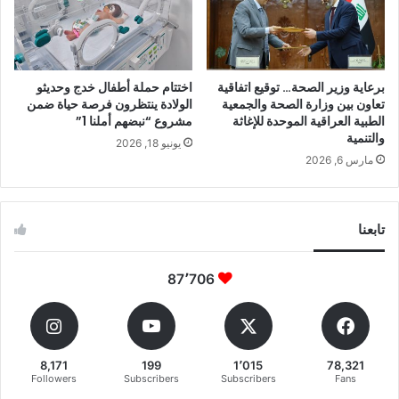
برعاية وزير الصحة… توقيع اتفاقية
اختتام حملة أطفال خدج وحديثو
تعاون بين وزارة الصحة والجمعية
الولادة ينتظرون فرصة حياة ضمن
الطبية العراقية الموحدة للإغاثة
مشروع “نبضهم أملنا 1”
والتنمية
يونيو 18, 2026
مارس 6, 2026
تابعنا
87٬706
8,171
199
1٬015
78,321
Followers
Subscribers
Subscribers
Fans